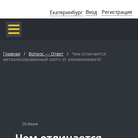
Вход
Регистрация
Екатеринбург
Главная
/
Вопрос — Ответ
/
Чем отличается
металлизированный скотч от алюминиевого?
20 Июня
Чем отличается