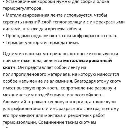
• Установочные коробки нужны для сборки блока
терморегуляторов.
• Металлизированная лента используется, чтобы
скрепить нижний слой теплоизоляции с инфракрасными
листами, а также для крепежа кабеля.
• Проводами подключают к сети инфракрасного пола.
• Терморегуляторы и термодатчики.
Одним из важных материалов, которые используются
при монтаже пола, является
металлизированный
скотч
. Он представляет собой ленту из
полипропиленового материала, на которую наносится
особое напыление из алюминия. Благодаря этому скотч
имеет высокую прочность, сопротивление разрыву и
механическим воздействиям, износостойкость.
Алюминий отражает тепловую энергию, а также лучи
ультрафиолетового и инфракрасного спектра, поэтому
его применяют для монтажа и ремонтных работ
термоизоляции. Соединение таким скотчем