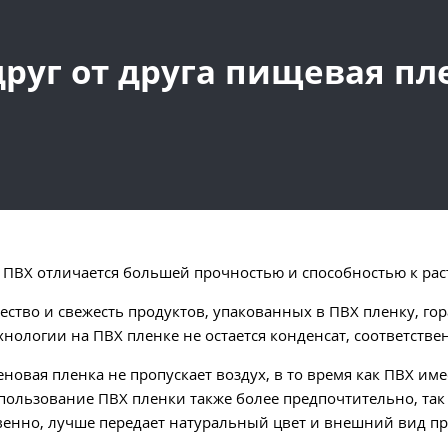
руг от друга пищевая пл
 ПВХ отличается большей прочностью и способностью к ра
чество и свежесть продуктов, упакованных в ПВХ пленку, го
хнологии на ПВХ пленке не остается конденсат, соответстве
новая пленка не пропускает воздух, в то время как ПВХ им
пользование ПВХ пленки также более предпочтительно, так
венно, лучше передает натуральный цвет и внешний вид пр