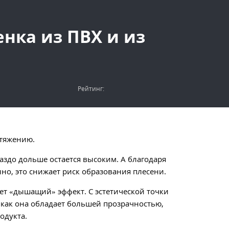
енка из ПВХ и из
Рейтинг:
стяжению.
раздо дольше остается высоким. А благодаря
нно, это снижает риск образования плесени.
еет «дышащий» эффект. С эстетической точки
 как она обладает большей прозрачностью,
одукта.