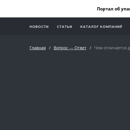
Портал об упа
НОВОСТИ
СТАТЬИ
КАТАЛОГ КОМПАНИЙ
Главная
/
Вопрос — Ответ
/
Чем отличается д