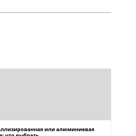
ллизированная или алюминиевая
а: что выбрать