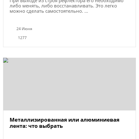
При выходе из строя рефлектора его необходимо
либо менять, либо восстанавливать. Это легко
можно сделать самостоятельно. ...
24 Июня
1277
Металлизированная или алюминиевая
лента: что выбрать