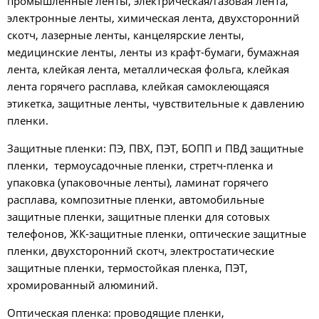
промышленные ленты, электрическая/газовая лента,
электронные ленты, химическая лента, двухсторонний
скотч, лазерные ленты, канцелярские ленты,
медицинские ленты, ленты из крафт-бумаги, бумажная
лента, клейкая лента, металлическая фольга, клейкая
лента горячего расплава, клейкая самоклеющаяся
этикетка, защитные ленты, чувствительные к давлению
пленки.
Защитные пленки: ПЭ, ПВХ, ПЭТ, БОПП и ПВД защитные
пленки, термоусадочные пленки, стретч-пленка и
упаковка (упаковочные ленты), ламинат горячего
расплава, композитные пленки, автомобильные
защитные пленки, защитные пленки для сотовых
телефонов, ЖК-защитные пленки, оптические защитные
пленки, двухсторонний скотч, электростатические
защитные пленки, термостойкая пленка, ПЭТ,
хромированный алюминий.
Оптическая пленка: проводящие пленки,