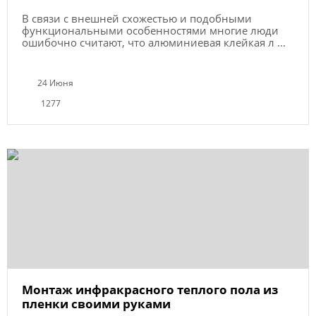
В связи с внешней схожестью и подобными
функциональными особенностями многие люди
ошибочно считают, что алюминиевая клейкая л ...
24 Июня
1277
Монтаж инфракрасного теплого пола из
пленки своими руками