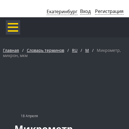
Вход
Регистрация
Екатеринбург
Главная
/
Словарь терминов
/
RU
/
М
/
Микрометр,
микрон, мкм
18 Апреля
Микрометр,