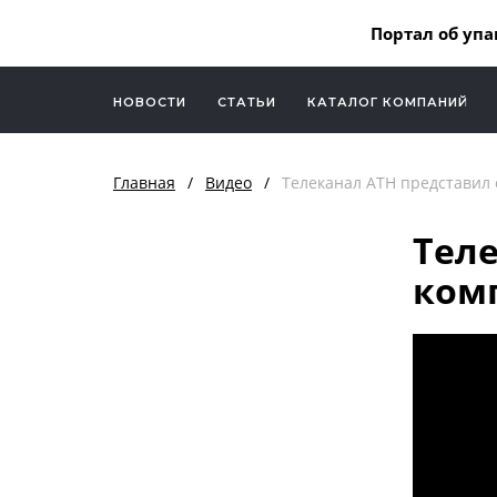
Портал об упа
НОВОСТИ
СТАТЬИ
КАТАЛОГ КОМПАНИЙ
Главная
/
Видео
/
Телеканал АТН представил
Теле
ком