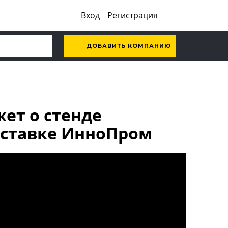
Вход
Регистрация
ДОБАВИТЬ КОМПАНИЮ
ет о стенде
ыставке ИнноПром