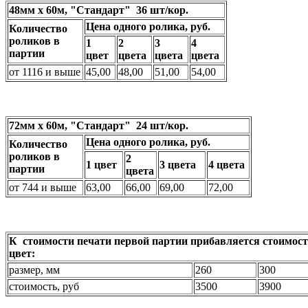
48мм х 60м, "Стандарт" 36 шт/кор.
Цена одного ролика, руб.
Количество
роликов в
1
2
3
4
партии
цвет
цвета
цвета
цвета
от 1116 и выше
45,00
48,00
51,00
54,00
72мм х 60м, "Стандарт" 24 шт/кор.
Цена одного ролика, руб.
Количество
роликов в
2
1 цвет
3 цвета
4 цвета
партии
цвета
от 744 и выше
63,00
66,00
69,00
72,00
К стоимости печати первой партии прибавляется стоимост
цвет:
размер, мм
260
300
стоимость, руб
3500
3900