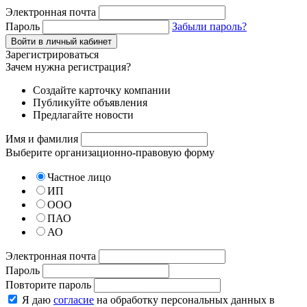
Электронная почта
Пароль
Забыли пароль?
Зарегистрироваться
Зачем нужна регистрация?
Создайте карточку компании
Публикуйте объявления
Предлагайте новости
Имя и фамилия
Выберите организационно-правовую форму
Частное лицо
ИП
ООО
ПАО
АО
Электронная почта
Пароль
Повторите пароль
Я даю
согласие
на обработку персональных данных в