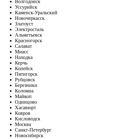
Волгодонск
Уссурийск
Каменск-Уральский
Новочеркасск
Златоуст
Электросталь
Альметьевск
Красногорск
Салават
Миасс
Находка
Керчь
Копейск
Пятигорск
Рубцовск
Березники
Коломна
Майкоп
Одинцово
Хасавюрт
Ковров
Кисловодск
Москва
Санкт-Петербург
Новосибирск