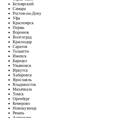
Белоярский
Самара
Ростов-на-Дону
Уфа
Красноярск
Пермь
Воронеж
Волгоград
Краснодар
Саратов
Тольятти
Ижевск
Барнаул
Ульяновск
Иркутск
Хабаровск
Ярославль
Владивосток
Махачкала
Томск
Оренбург
Кемерово
Новокузнецк
Рязань
Астрахань