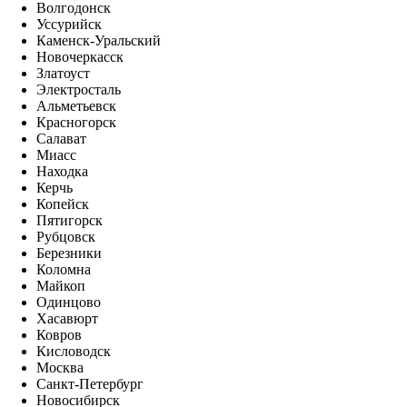
Волгодонск
Уссурийск
Каменск-Уральский
Новочеркасск
Златоуст
Электросталь
Альметьевск
Красногорск
Салават
Миасс
Находка
Керчь
Копейск
Пятигорск
Рубцовск
Березники
Коломна
Майкоп
Одинцово
Хасавюрт
Ковров
Кисловодск
Москва
Санкт-Петербург
Новосибирск