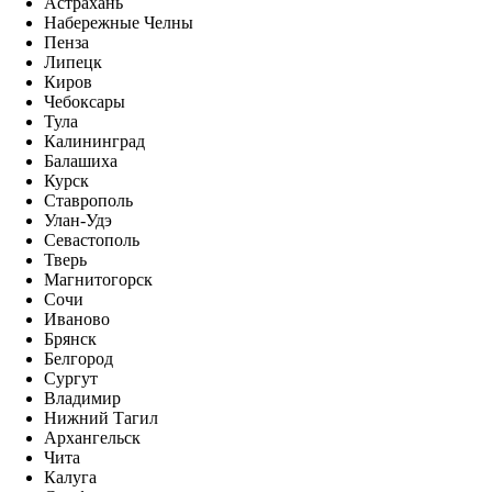
Астрахань
Набережные Челны
Пенза
Липецк
Киров
Чебоксары
Тула
Калининград
Балашиха
Курск
Ставрополь
Улан-Удэ
Севастополь
Тверь
Магнитогорск
Сочи
Иваново
Брянск
Белгород
Сургут
Владимир
Нижний Тагил
Архангельск
Чита
Калуга