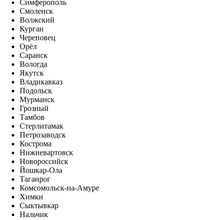
Симферополь
Смоленск
Волжский
Курган
Череповец
Орёл
Саранск
Вологда
Якутск
Владикавказ
Подольск
Мурманск
Грозный
Тамбов
Стерлитамак
Петрозаводск
Кострома
Нижневартовск
Новороссийск
Йошкар-Ола
Таганрог
Комсомольск-на-Амуре
Химки
Сыктывкар
Нальчик