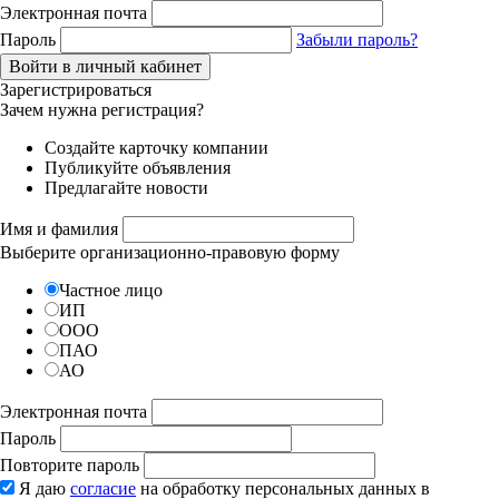
Электронная почта
Пароль
Забыли пароль?
Зарегистрироваться
Зачем нужна регистрация?
Создайте карточку компании
Публикуйте объявления
Предлагайте новости
Имя и фамилия
Выберите организационно-правовую форму
Частное лицо
ИП
ООО
ПАО
АО
Электронная почта
Пароль
Повторите пароль
Я даю
согласие
на обработку персональных данных в