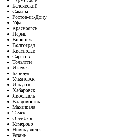
Тарко-Сале
Белоярский
Самара
Ростов-на-Дону
Уфа
Красноярск
Пермь
Воронеж
Волгоград
Краснодар
Саратов
Тольятти
Ижевск
Барнаул
Ульяновск
Иркутск
Хабаровск
Ярославль
Владивосток
Махачкала
Томск
Оренбург
Кемерово
Новокузнецк
Рязань