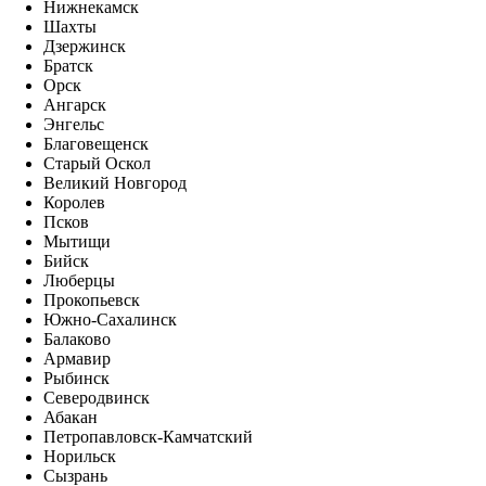
Нижнекамск
Шахты
Дзержинск
Братск
Орск
Ангарск
Энгельс
Благовещенск
Старый Оскол
Великий Новгород
Королев
Псков
Мытищи
Бийск
Люберцы
Прокопьевск
Южно-Сахалинск
Балаково
Армавир
Рыбинск
Северодвинск
Абакан
Петропавловск-Камчатский
Норильск
Сызрань